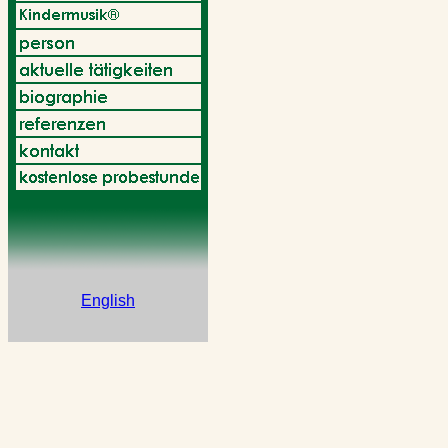
English